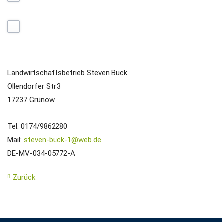
Landwirtschaftsbetrieb Steven Buck
Ollendorfer Str.3
17237 Grünow
Tel. 0174/9862280
Mail:
steven-buck-1@web.de
DE-MV-034-05772-A
Zurück