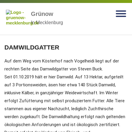
Grünow
In Mecklenburg
DAMWILDGATTER
Auf dem Weg vom Kösterhof nach Vogelheidi liegt auf der
rechten Seite das Damwildgatter von Steven Buck.
Seit 01.10.2019 hält er hier Damwild. Auf 13 Hektar, aufgeteilt
auf 3 Portionsweiden, äsen hier etwa 140 Stück Damwild,
inklusive Kälber, in ganzjähriger Weidewirtschaft. Im Winter
erfolgt Zufütterung mit selbst produziertem Futter. Alle Tiere
stammen aus eigener Nachzucht, lediglich Zuchthirsche
werden zugekauft. Die Damwildhaltung erfolgt nach geltenden
ökologischen Anforderungen und ist ökologisch zertifiziert.