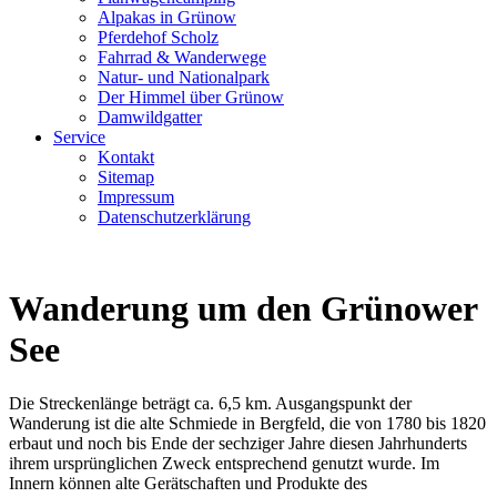
Alpakas in Grünow
Pferdehof Scholz
Fahrrad & Wanderwege
Natur- und Nationalpark
Der Himmel über Grünow
Damwildgatter
Service
Kontakt
Sitemap
Impressum
Datenschutzerklärung
Wanderung um den Grünower
See
Die Streckenlänge beträgt ca. 6,5 km. Ausgangspunkt der
Wanderung ist die alte Schmiede in Bergfeld, die von 1780 bis 1820
erbaut und noch bis Ende der sechziger Jahre diesen Jahrhunderts
ihrem ursprünglichen Zweck entsprechend genutzt wurde. Im
Innern können alte Gerätschaften und Produkte des