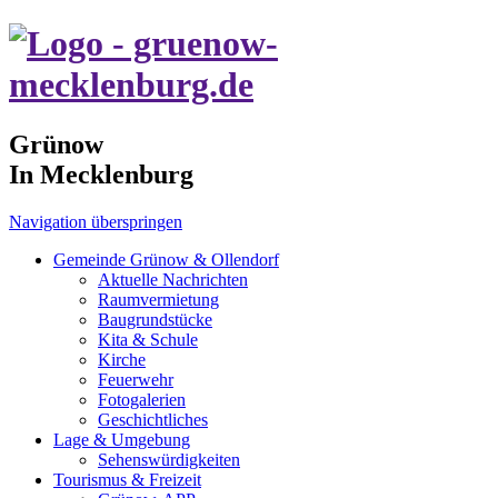
Grünow
In Mecklenburg
Navigation überspringen
Gemeinde Grünow & Ollendorf
Aktuelle Nachrichten
Raumvermietung
Baugrundstücke
Kita & Schule
Kirche
Feuerwehr
Fotogalerien
Geschichtliches
Lage & Umgebung
Sehenswürdigkeiten
Tourismus & Freizeit