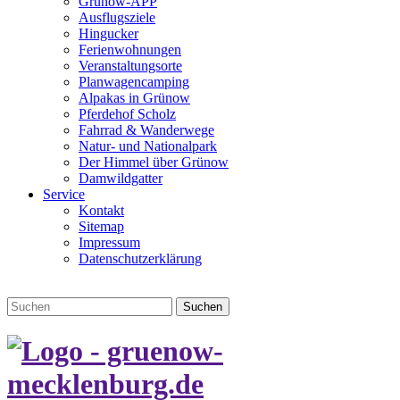
Grünow-APP
Ausflugsziele
Hingucker
Ferienwohnungen
Veranstaltungsorte
Planwagencamping
Alpakas in Grünow
Pferdehof Scholz
Fahrrad & Wanderwege
Natur- und Nationalpark
Der Himmel über Grünow
Damwildgatter
Service
Kontakt
Sitemap
Impressum
Datenschutzerklärung
Suchen