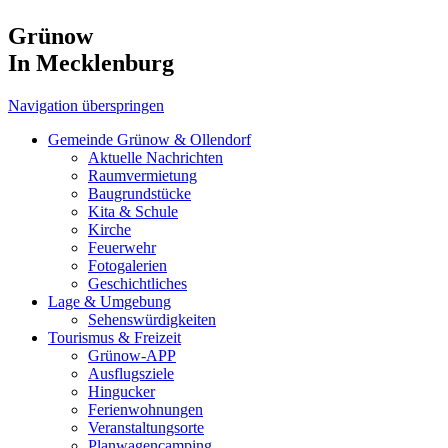
Grünow
In Mecklenburg
Navigation überspringen
Gemeinde Grünow & Ollendorf
Aktuelle Nachrichten
Raumvermietung
Baugrundstücke
Kita & Schule
Kirche
Feuerwehr
Fotogalerien
Geschichtliches
Lage & Umgebung
Sehenswürdigkeiten
Tourismus & Freizeit
Grünow-APP
Ausflugsziele
Hingucker
Ferienwohnungen
Veranstaltungsorte
Planwagencamping