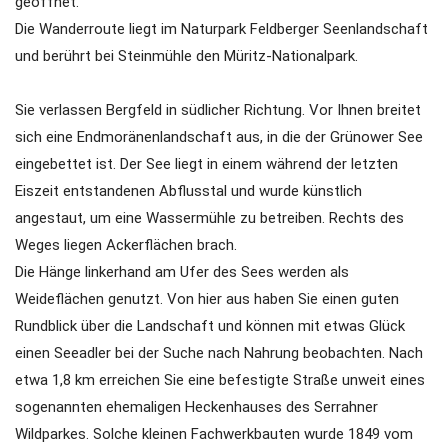
geöffnet.
Die Wanderroute liegt im Naturpark Feldberger Seenlandschaft
und berührt bei Steinmühle den Müritz-Nationalpark.
Sie verlassen Bergfeld in südlicher Richtung. Vor Ihnen breitet
sich eine Endmoränenlandschaft aus, in die der Grünower See
eingebettet ist. Der See liegt in einem während der letzten
Eiszeit entstandenen Abflusstal und wurde künstlich
angestaut, um eine Wassermühle zu betreiben. Rechts des
Weges liegen Ackerflächen brach.
Die Hänge linkerhand am Ufer des Sees werden als
Weideflächen genutzt. Von hier aus haben Sie einen guten
Rundblick über die Landschaft und können mit etwas Glück
einen Seeadler bei der Suche nach Nahrung beobachten. Nach
etwa 1,8 km erreichen Sie eine befestigte Straße unweit eines
sogenannten ehemaligen Heckenhauses des Serrahner
Wildparkes. Solche kleinen Fachwerkbauten wurde 1849 vom