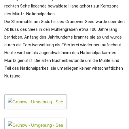
rechten Seite liegende bewaldete Hang gehört zur Kernzone
des Müritz-Nationalparkes.
Die Steinmühle am Südufer des Grünower Sees wurde über den
Abfluss des Sees in den Mühlengraben etwa 100 Jahre lang
betrieben. Anfang des Jahrhunderts brannte sie ab und wurde
durch die Forstverwaltung als Försterei wieder neu aufgebaut.
Heute wird sie als Jugendwaldheim des Nationalparkamtes
Müritz genutzt. Die alten Buchenbestände um die Mühle sind
Teil des Nationalparkes, sie unterliegen keiner wirtschaftlichen
Nutzung.